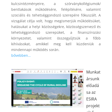
kulcsintézményeire, a szórványkollégiumok/
bentlakások működésére, felépítésére, valamint
szociális és tehetséggondozó szerepére fókuszált. A
vizsgálat célja volt, hogy megismerjük működésüket,
hatásukat a helyi közösségekre, közösségszervező és
tehetséggondozó szerepüket, a finanszírozási
környezetet, valamint összegyűjtsük a főbb
kihívásokat, amikkel meg kell küzdeniük a
mindennapi működés során.
bővebben…
Munkat
ársunk
előadá
sa az
ESIRA
projekt