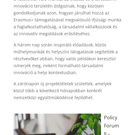
innováció területén dolgoznak, hogy közösen
gondolkodjanak azon, hogyan járulhat hozzá az
Erasmus+ támogatásával megvalósuló ifjúsági munka
a foglalkoztathatóság, a társadalmi vállalkozások és
az innovatív megoldások erősítéséhez.
A három nap során inspiráló előadások, közös
műhelymunkák és helyszíni látogatások segítették a
résztvevőket abban, hogy valós példákon keresztül
ismerjék meg, miként formálható társadalmi
innováció a helyi kontextusban.
A zárónapon új projektötletek születtek, amelyek
közül több a következő hónapokban konkrét
nemzetközi együttműködéssé fejlődhet.
Policy
Forum
II –