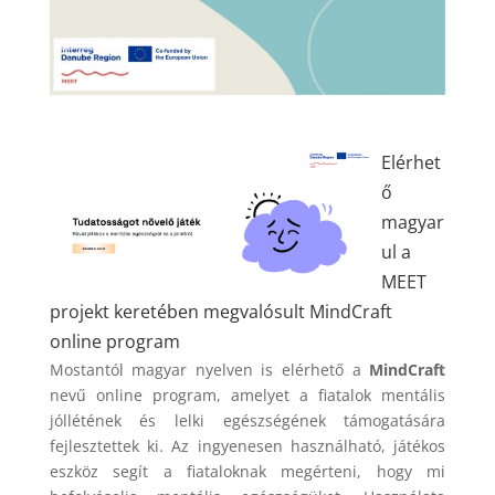
Elérhet
ő
magyar
ul a
MEET
projekt keretében megvalósult MindCraft
online program
Mostantól magyar nyelven is elérhető a
MindCraft
nevű online program, amelyet a fiatalok mentális
jóllétének és lelki egészségének támogatására
fejlesztettek ki. Az ingyenesen használható, játékos
eszköz segít a fiataloknak megérteni, hogy mi