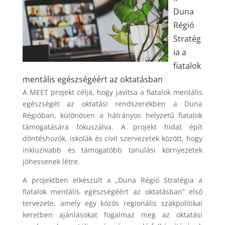
Duna
Régió
Stratég
ia a
fiatalok
mentális egészségéért az oktatásban
A MEET projekt célja, hogy javítsa a fiatalok mentális
egészségét az oktatási rendszerekben a Duna
Régióban, különösen a hátrányos helyzetű fiatalok
támogatására fókuszálva. A projekt hidat épít
döntéshozók, iskolák és civil szervezetek között, hogy
inkluzívabb és támogatóbb tanulási környezetek
jöhessenek létre.
A projektben elkészült a „Duna Régió Stratégia a
fiatalok mentális egészségéért az oktatásban” első
tervezete, amely egy közös regionális szakpolitikai
keretben ajánlásokat fogalmaz meg az oktatási