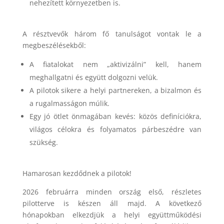
nehezített környezetben is.
A résztvevők három fő tanulságot vontak le a
megbeszélésekből:
A fiatalokat nem „aktivizálni” kell, hanem
meghallgatni és együtt dolgozni velük.
A pilotok sikere a helyi partnereken, a bizalmon és
a rugalmasságon múlik.
Egy jó ötlet önmagában kevés: közös definíciókra,
világos célokra és folyamatos párbeszédre van
szükség.
Hamarosan kezdődnek a pilotok!
2026 februárra minden ország első, részletes
pilotterve is készen áll majd. A következő
hónapokban elkezdjük a helyi együttműködési