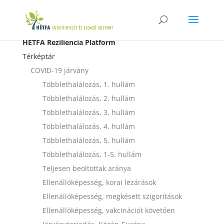
HÉTFA Reziliencia Platform
Térképtár
COVID-19 járvány
Többlethalálozás, 1. hullám
Többlethalálozás, 2. hullám
Többlethalálozás, 3. hullám
Többlethalálozás, 4. hullám
Többlethalálozás, 5. hullám
Többlethalálozás, 1-5. hullám
Teljesen beoltottak aránya
Ellenállóképesség, korai lezárások
Ellenállóképesség, megkésett szigorítások
Ellenállóképesség, vakcinációt követően