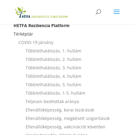
HÉTFA Reziliencia Platform
Térképtár
COVID-19 járvány
Többlethalálozás, 1. hullám
Többlethalálozás, 2. hullám
Többlethalálozás, 3. hullám
Többlethalálozás, 4. hullám
Többlethalálozás, 5. hullám
Többlethalálozás, 1-5. hullám
Teljesen beoltottak aránya
Ellenállóképesség, korai lezárások
Ellenállóképesség, megkésett szigorítások
Ellenállóképesség, vakcinációt követően