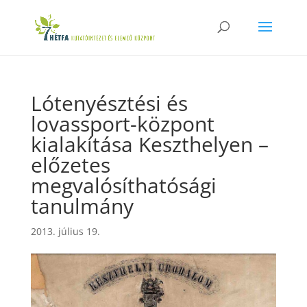
Lótenyésztési és
lovassport-központ
kialakítása Keszthelyen –
előzetes
megvalósíthatósági
tanulmány
2013. július 19.