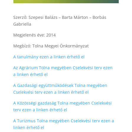
Szerző: Szepesi Balázs – Barta Márton – Borbás
Gabriella
Megjelenés éve: 2014
Megbízó: Tolna Megyei Önkormányzat
A tanulmány ezen a linken érhető el
Az Agrárium Tolna megyében Cselekvési terv ezen
a linken érhető el
A Gazdasági együttműködések Tolna megyében
Cselekvési terv
ezen a
linken érhető el
A Közösségi gazdaság Tolna megyében Cselekvési
terv
ezen a
linken érhető el
A Turizmus Tolna megyében Cselekvési terv
ezen a
linken érhető el