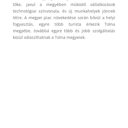
tőke, javul a megyében működő vállalkozások
technológiai színvonala, és új munkahelyek jönnek
létre. A megyei piac növekedése során bővül a helyi
fogyasztás, egyre több turista érkezik Tolna
megyébe, továbbá egyre több és jobb szolgáltatás
közül választhatnak a Tolna megyeiek.