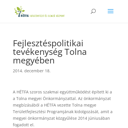
Fejlesztéspolitikai
tevékenység Tolna
megyében
2014. december 18.
A HÉTFA szoros szakmai együttműködést épített ki a
a Tolna megyei Önkormányzattal. Az önkormányzat
megbízásából a HÉTFA vezette Tolna megye
Területfejlesztési Programjának kidolgozását, amit a
megyei önkormányzat közgyűlése 2014 júniusában
fogadott el.