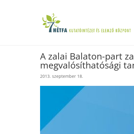
A zalai Balaton-part z
megvalósíthatósági t
2013. szeptember 18.