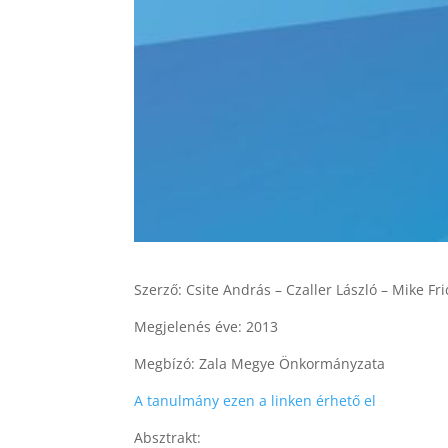
Szerző: Csite András – Czaller László – Mike Fr
Megjelenés éve: 2013
Megbízó: Zala Megye Önkormányzata
A tanulmány ezen a linken érhető el
Absztrakt: