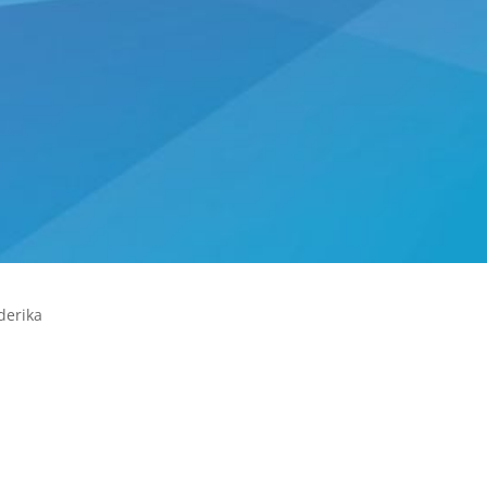
iderika