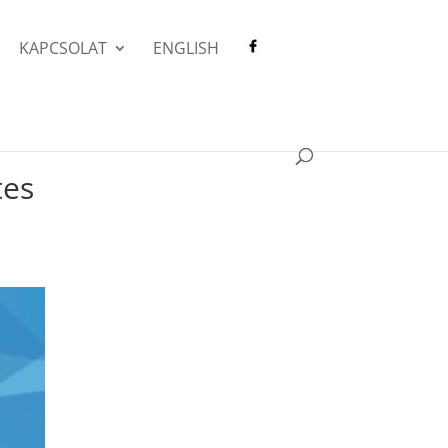
KAPCSOLAT
ENGLISH
tes