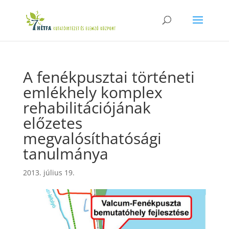
A fenékpusztai történeti
emlékhely komplex
rehabilitációjának
előzetes
megvalósíthatósági
tanulmánya
2013. július 19.