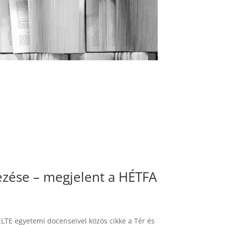
lezése – megjelent a HÉTFA
 ELTE egyetemi docenseivel közös cikke a Tér és