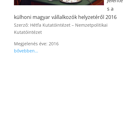
Jelenté
s a
külhoni magyar vállalkozók helyzetéről 2016
Szerző: Hétfa Kutatóintézet – Nemzetpolitikai
Kutatóintézet
Megjelenés éve: 2016
bővebben…