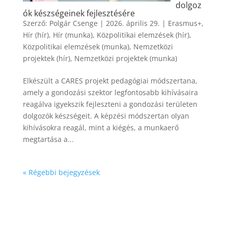
dolgoz
ók készségeinek fejlesztésére
Szerző:
Polgár Csenge
|
2026. április 29.
|
Erasmus+
,
Hír (hír)
,
Hír (munka)
,
Közpolitikai elemzések (hír)
,
Közpolitikai elemzések (munka)
,
Nemzetközi
projektek (hír)
,
Nemzetközi projektek (munka)
Elkészült a CARES projekt pedagógiai módszertana,
amely a gondozási szektor legfontosabb kihívásaira
reagálva igyekszik fejleszteni a gondozási területen
dolgozók készségeit. A képzési módszertan olyan
kihívásokra reagál, mint a kiégés, a munkaerő
megtartása a...
« Régebbi bejegyzések