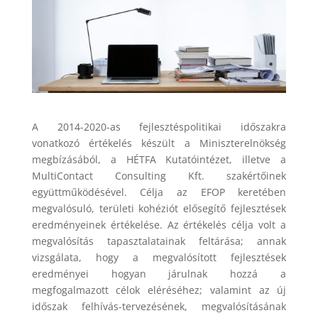
A 2014-2020-as fejlesztéspolitikai időszakra
vonatkozó értékelés készült a Miniszterelnökség
megbízásából, a HÉTFA Kutatóintézet, illetve a
MultiContact Consulting Kft. szakértőinek
együttműködésével. Célja az EFOP keretében
megvalósuló, területi kohéziót elősegítő fejlesztések
eredményeinek értékelése. Az értékelés célja volt a
megvalósítás tapasztalatainak feltárása; annak
vizsgálata, hogy a megvalósított fejlesztések
eredményei hogyan járulnak hozzá a
megfogalmazott célok eléréséhez; valamint az új
időszak felhívás-tervezésének, megvalósításának