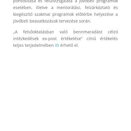
pontosítása és felülvizsgálata a jövőbeli programok
esetében, illetve a mentorálási, felzárkóztató és
kiegészítő szakmai programok előtérbe helyezése a
jövőbeli beavatkozások tervezése során.
„A felsőoktatásban való bennmaradást célzó
intézkedések ex-post értékelése” című értékelés
teljes terjedelmében
itt
érhető el.