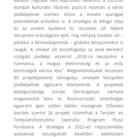
Balaton régióval való kapcsolat, valamint a 2023-as
európai kulturális fővárosi pozíció nyomán a város
jövőképének szerves része a kreatív iparágak
jelenlétének erősítése is. A stratégia öt átfogó célja
és az ezekre építkező tíz részletes cél főként
Veszprém erősségeire épít, míg néhány további cél –
például a klímaadaptivitás – globális kényszerekre is
reagál. A célokat jól összefoglalja az azok keretéül
szolgáló jövőkép: eszerint „2030-ra Veszprém a
harmónia, a magas életminőség és az erős
közösségek városa lesz”. Megvalósításukat összesen
80 projektjavaslat támogatja, amelyek Veszprém
jövőképének egészére kiterjednek. A projektek
kidolgozottsági szintje, forrásigénye, várható
megvalósítói köre és finanszírozási lehetőségei
egyaránt igen széles skálán mozognak. Előzetes
becslés szerint 26 projekt számíthat a Terület- és
Településfejlesztési Operatív Program Plusz
forrásaira. A
stratégia a 2022
–
es népszámlálás
adatainak
összegzését követően kötelezően