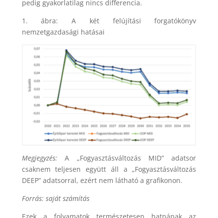
pedig gyakorlatilag nincs differencia.
1. ábra: A két felújítási forgatókönyv
nemzetgazdasági hatásai
Megjegyzés:
A „Fogyasztásváltozás MID” adatsor
csaknem teljesen együtt áll a „Fogyasztásváltozás
DEEP” adatsorral, ezért nem látható a grafikonon.
Forrás: saját számítás
Ezek a folyamatok természetesen hatnának az