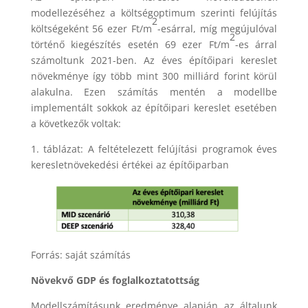
modellezéséhez a költségoptimum szerinti felújítás
2
költségeként 56 ezer Ft/m
-esárral, míg megújulóval
2
történő kiegészítés esetén 69 ezer Ft/m
-es árral
számoltunk 2021-ben. Az éves építőipari kereslet
növekménye így több mint 300 milliárd forint körül
alakulna. Ezen számítás mentén a modellbe
implementált sokkok az építőipari kereslet esetében
a következők voltak:
1. táblázat: A feltételezett felújítási programok éves
keresletnövekedési értékei az építőiparban
Forrás: saját számítás
Növekvő GDP és foglalkoztatottság
Modellszámításunk eredménye alapján az általunk