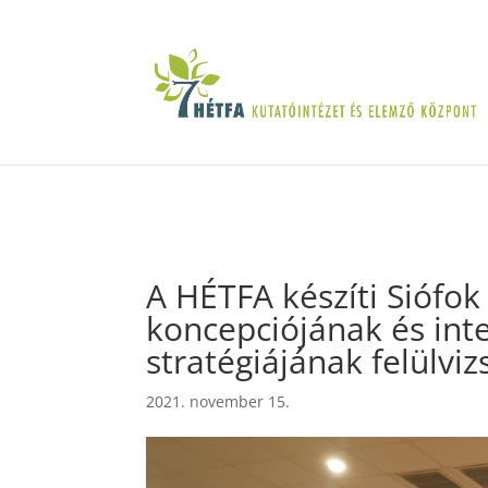
A HÉTFA készíti Siófok 
koncepciójának és inte
stratégiájának felülviz
2021. november 15.