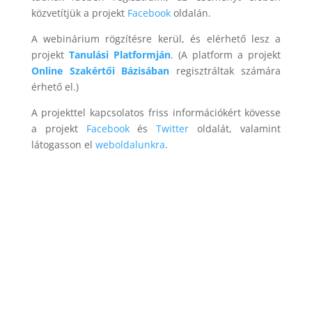
közvetítjük a projekt
Facebook
oldalán.
A webinárium rögzítésre kerül, és elérhető lesz a
projekt
Tanulási Platformján
. (A platform a projekt
Online Szakértői Bázisában
regisztráltak számára
érhető el.)
A projekttel kapcsolatos friss információkért kövesse
a projekt
Facebook
és
Twitter
oldalát, valamint
látogasson el
weboldalunkra
.