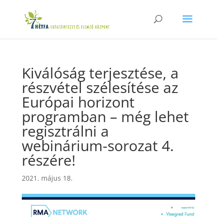
Kiválóság terjesztése, a
részvétel szélesítése az
Európai horizont
programban – még lehet
regisztrálni a
webinárium-sorozat 4.
részére!
2021. május 18.