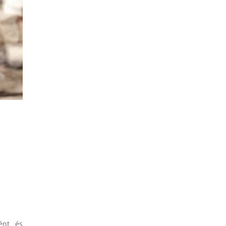
ként és