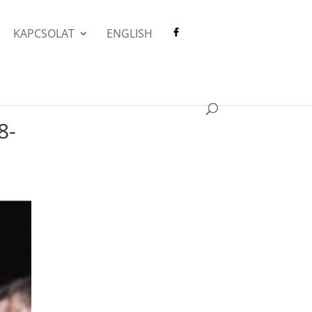
KAPCSOLAT
ENGLISH
8-