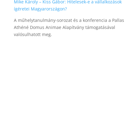
Mike Károly – Kiss Gábor: Hitelesek-e a vállalkozások
ígéretei Magyarországon?
A műhelytanulmány-sorozat és a konferencia a Pallas
Athéné Domus Animae Alapítvány támogatásával
valósulhatott meg.