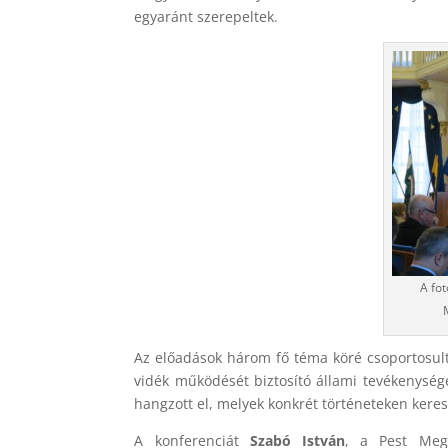
egyaránt szerepeltek.
A fot
Az előadások három fő téma köré csoportosult
vidék működését biztosító állami tevékenység
hangzott el, melyek konkrét történeteken keres
A konferenciát
Szabó István
, a Pest Meg