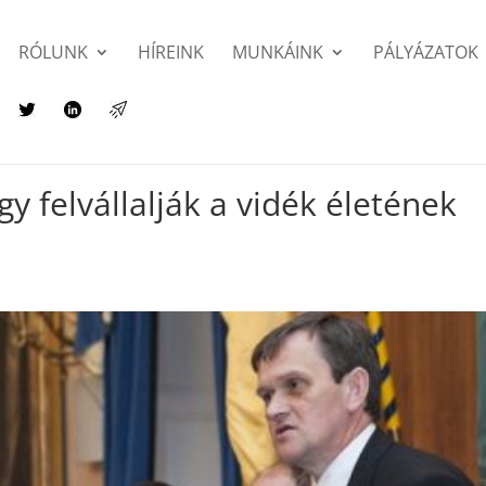
RÓLUNK
HÍREINK
MUNKÁINK
PÁLYÁZATOK
y felvállalják a vidék életének