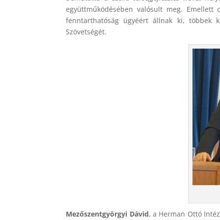
együttműködésében valósult meg. Emellett o
fenntarthatóság ügyéért állnak ki, többek 
Szövetségét.
Mezőszentgyörgyi Dávid
, a Herman Ottó Intéz