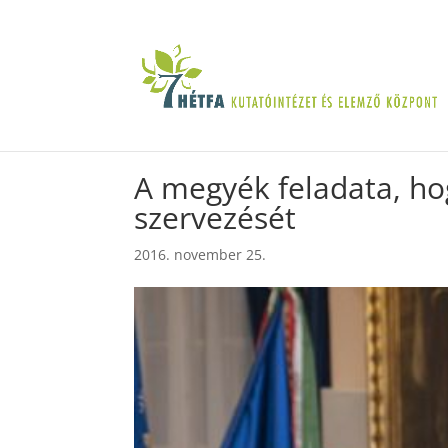
A megyék feladata, hog
szervezését
2016. november 25.