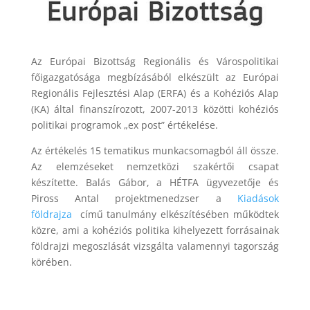
Az Európai Bizottság Regionális és Várospolitikai
főigazgatósága megbízásából elkészült az Európai
Regionális Fejlesztési Alap (ERFA) és a Kohéziós Alap
(KA) által finanszírozott, 2007-2013 közötti kohéziós
politikai programok „ex post” értékelése.
Az értékelés 15 tematikus munkacsomagból áll össze.
Az elemzéseket nemzetközi szakértői csapat
készítette. Balás Gábor, a HÉTFA ügyvezetője és
Piross Antal projektmenedzser a
Kiadások
földrajza
című tanulmány elkészítésében működtek
közre, ami a kohéziós politika kihelyezett forrásainak
földrajzi megoszlását vizsgálta valamennyi tagország
körében.