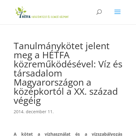
Tanulmánykötet jelent
meg a HÉTFA
közreműködésével: Víz és
társadalom
Magyarországon a
középkortól a XX. század
végéig
2014. december 11.
A kötet a vízhasználat és a vízszabályozás