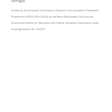
támogat.
Funded by the European Commission’s Research and Innovation Framework
Programme H2020 (2014-2020) by the Marie Sklodowska-Curie atcions.
Directorate-General for Education and Culture. European Commission under
Grant Agreemant No. 633281