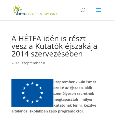
A HÉTFA idén is részt
vesz a Kutatók éjszakája
2014 szervezésében
2014. szeptember 8.
Szeptember 26-án ismét
azoké az éjszaka, akik
személyesen szeretnék
megtapasztalni milyen
kutatónak lenni, kezdve
általános iskolákban zajló programoktól,