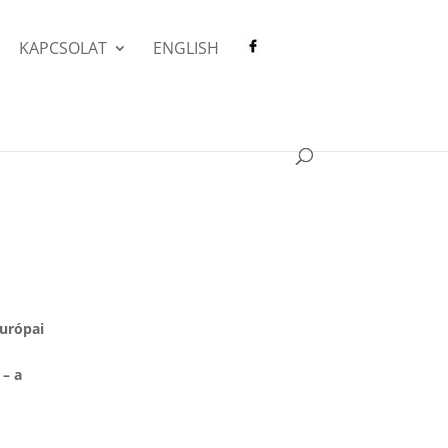
KAPCSOLAT
ENGLISH
Európai
 – a