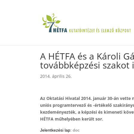
A HÉTFA és a Károli G
továbbképzési szakot i
2014. április 26.
Az Oktatási Hivatal 2014. január 30-án vette
uniós programtervező és -értékelő szakirányú
kezdeményezték, a képzési és kimeneti köve
HÉTFA műhelyében került sor.
Jelentkezési lap:
doc