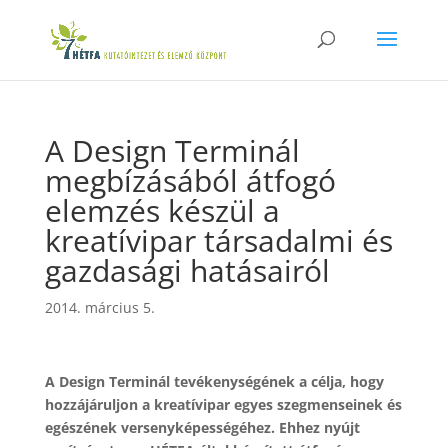
A Design Terminál
megbízásából átfogó
elemzés készül a
kreatívipar társadalmi és
gazdasági hatásairól
2014. március 5.
A Design Terminál tevékenységének a célja, hogy
hozzájáruljon a kreatívipar egyes szegmenseinek és
egészének versenyképességéhez. Ehhez nyújt