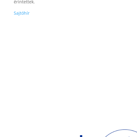
érintettek.
Sajtóhír